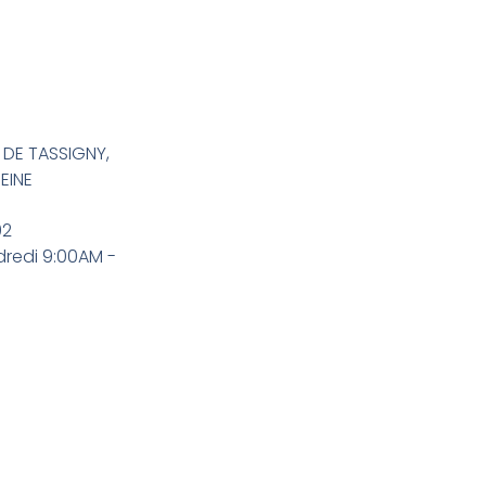
 DE TASSIGNY,
EINE
02
dredi 9:00AM -