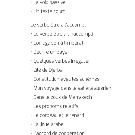
• La voix passive
• Un texte court
Le verbe être à l’accompli
• Le verbe être à l’inaccompli
• Conjugaison à l’impératif
• Décrire un pays
• Quelques verbes irrégulier
• L’île de Djerba
• Constitution avec les schèmes
• Mon voyage dans le sahara algérien
• Dans le zouk de Marrakech
• Les pronoms relatifs
• Le corbeau et le renard
• La ligue arabe
• L’accord de coopération