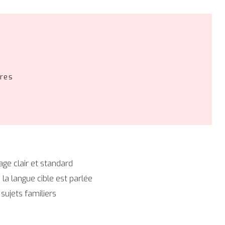
ires
age clair et standard
la langue cible est parlée
sujets familiers